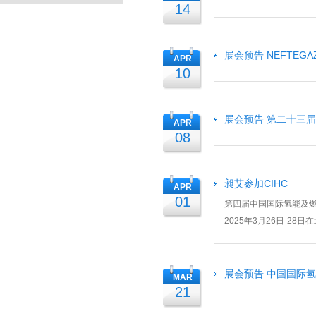
14
展会预告 NEFTEGAZ
APR
10
展会预告 第二十三
APR
08
昶艾参加CIHC
APR
01
第四届中国国际氢能及燃料电池产业
2025年3月26日-2
展品范围将...
展会预告 中国国际
MAR
21