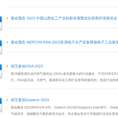
产业链商业合作，全面提升亚洲...
展会预告 2023 中国山西化工产业创新发展暨优化营商环境展览会
展会预告 NEPCON ASIA 2023亚洲电子生产设备暨微电子工业展
昶艾参加OGA 2023
第19届亚洲石油天然气展览会 (OGA) 是东盟最大的行业盛会，于2023年9月
行。OGA是石油、天然气、能源和石化工程行业变革的催化剂，也是行业的
区的500多家参展公司，以及来自...
昶艾参加Gastech 2023
展会概述 2023年9月5号-8号，Gastech 2023在Singapore Expo
气候技术、低碳解决方案的展览与会议。本次展会旨在引导能源行业迈向更