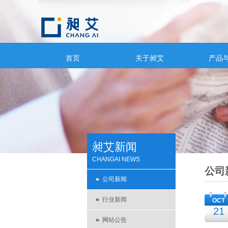
首页
关于昶艾
产品
昶艾新闻
CHANGAI NEWS
公司
公司新闻
行业新闻
OCT
21
网站公告