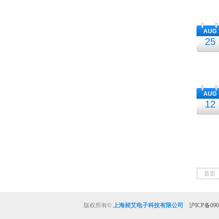
AUG
25
AUG
12
首页
版权所有
©
上海昶艾电子科技有限公司
沪ICP备090