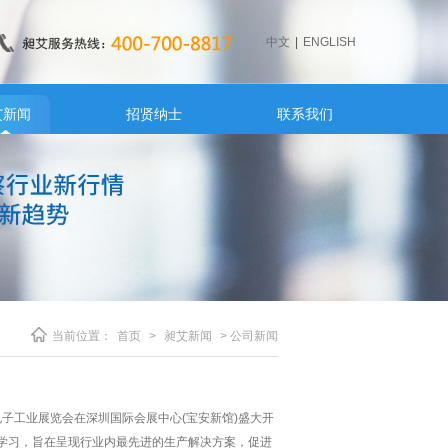
中文
|
ENGLISH
艾新闻
招贤纳士
联系我们
当前位置：
首页
>
昶艾新闻
> 公司新闻
暨微电子工业展览会在深圳国际会展中心(宝安新馆)盛大开
观学习，旨在呈现行业内最先进的生产解决方案，促进