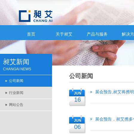
首页
关于昶艾
产品与服务
解决
昶艾新闻
CHANGAI NEWS
公司新闻
公司新闻
展会预告,昶艾将携明星
行业新闻
JUN
16
网站公告
展会预告，昶艾携多个
JUN
06