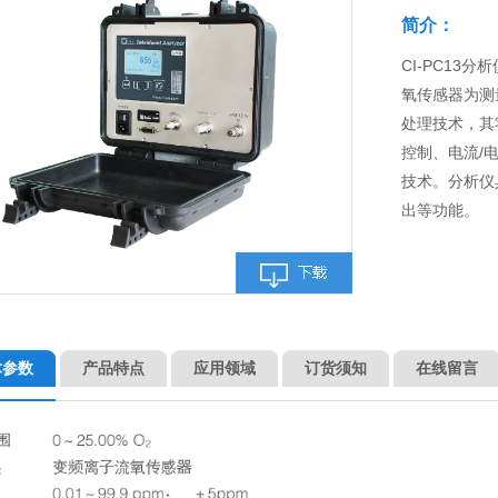
简介：
CI-PC13
氧传感器为测
处理技术，其
控制、电流/
技术。分析仪
出等功能。
术参数
产品特点
应用领域
订货须知
在线留言