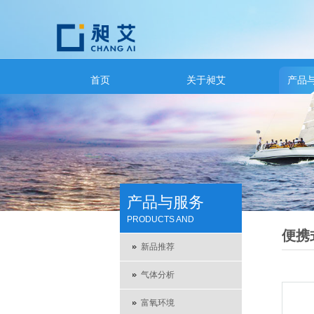
首页
关于昶艾
产品
产品与服务
PRODUCTS AND
便携
SERVICES
新品推荐
气体分析
富氧环境