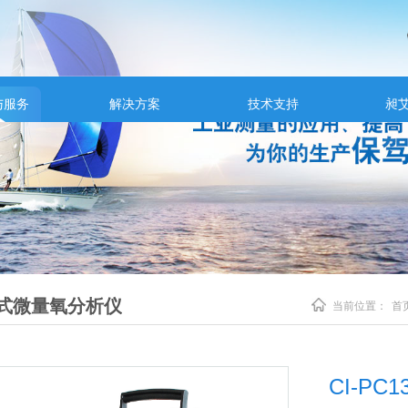
与服务
解决方案
技术支持
昶
式微量氧分析仪
当前位置：
首
CI-P