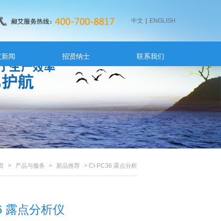
中文
|
ENGLISH
艾新闻
招贤纳士
联系我们
页
>
产品与服务
>
新品推荐
> CI-PC36 露点分析
仪...
36 露点分析仪