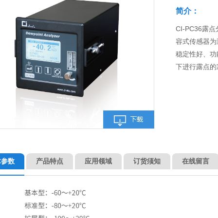
简介：
CI-PC36
容式传感器为
稳定性好、功
下进行露点的
术参数
产品特点
应用领域
订货须知
在线留言