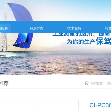
与服务
解决方案
技术支持
昶
推荐
当前位置：
首
CI-PC