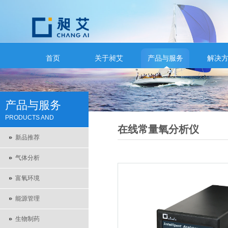
首页
关于昶艾
产品与服务
解决
产品与服务
PRODUCTS AND
在线常量氧分析仪
SERVICES
新品推荐
气体分析
富氧环境
能源管理
生物制药