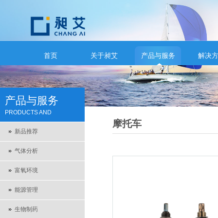
首页
关于昶艾
产品与服务
解决
产品与服务
PRODUCTS AND
摩托车
SERVICES
新品推荐
气体分析
富氧环境
能源管理
生物制药