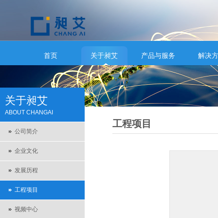
首页
关于昶艾
产品与服务
解决
关于昶艾
ABOUT CHANGAI
工程项目
公司简介
企业文化
发展历程
工程项目
视频中心