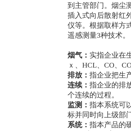
到主管部门。烟尘
插入式向后散射红
仪等。根据取样方式
遥感测量3种技
烟气：
实指企业在生
ｘ、HCL、CO
排放：
指企业把生
连续：
指企业的排
个连续的过程
监测：
指本系统可
标并同时向上级
系统：
指本产品的