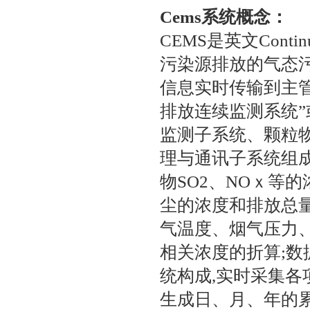
Cems
系统概念：
CEMS是英文Continu
污染源排放的气态
信息实时传输到主管
排放连续监测系统”
监测子系统、颗粒
理与通讯子系统组
物SO2、NOｘ等
尘的浓度和排放总
气温度、烟气压力
相关浓度的折算;
统构成,实时采集各
生成日、月、年的