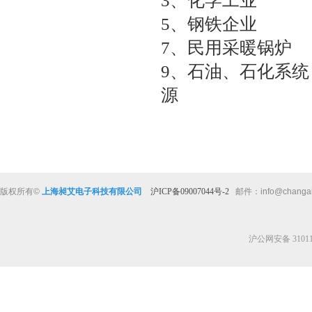
3、化学工业 
5、钢铁企业 
7、民用采暖锅炉
9、石油、石化系
源
版权所有
©
上海昶艾电子科技有限公司
沪ICP备09007044号-2
邮件：
info@changa
沪公网安备 310112