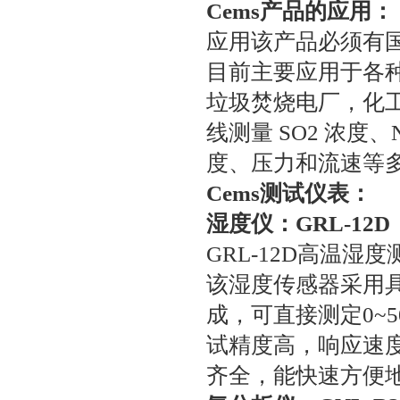
Cems
产品的应用：
应用该产品必须有
目前主要应用于各
垃圾焚烧电厂，化
线测量 SO2 浓度
度、压力和流速等
Cems
测试仪表：
湿度仪：GRL-12D 0
GRL-12D高温
该湿度传感器采用
成，可直接测定0~
试精度高，响应速
齐全，能快速方便