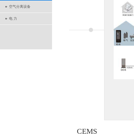
空气分离设备
电 力
CEMS