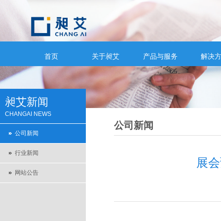
首页
关于昶艾
产品与服务
解决
昶艾新闻
CHANGAI NEWS
公司新闻
公司新闻
行业新闻
展会
网站公告