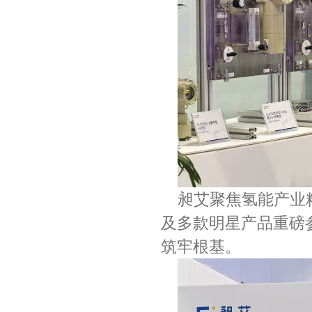
昶艾聚焦氢能产业
及多款明星产品重磅
筑牢根基。