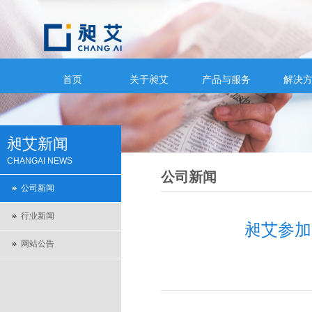
首页
关于昶艾
产品与服务
解决
昶艾新闻
CHANGAI NEWS
公司新闻
公司新闻
行业新闻
昶艾参加
网站公告