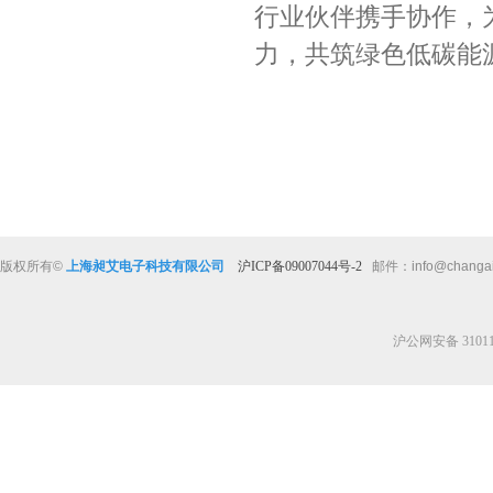
行业伙伴携手协作，
力，共筑绿色低碳能
版权所有
©
上海昶艾电子科技有限公司
沪ICP备09007044号-2
邮件：
info@changa
沪公网安备 310112